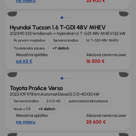
na mieru
33 900 €
Možnosť odpočtu DPH
Hyundai Tucson 1.6 T-GDI 48V MHEV
2023
90 550 km
Benzín + Hybridné
1.6 T-GDI 48V MHEV
132 kW
Po prvom majiteľovi
Servisná knižka
1.6 T-GDI 48V MHEV
Továrenská záruka
+7 ďalších
Mesačná splátka
Akciová cena na úver
od 65 €
16 500 €
Zlacnené o 2 800 €
Toyota ProAce Verso
2022
109 978 km
Automat
Diesel
2.0 D-4D
130 kW
Servisná knižka
2.0 D-4D
automatická klimatizace
Nové v ČR
+5 ďalších
Mesačná splátka
Akciová cena na úver
na mieru
25 600 €