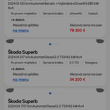
2024
15 100 km
Automat
Benzín + Hybridné
xDrive40i
280 kW
4x4
Po prvom majiteľovi
Servisná knižka
xDrive40i
Vzduch
+4 ďalších
Mesačná splátka
Akciová cena na úver
na mieru
78 300 €
Zlacnené o 3 400 €
Škoda Superb
2024
14 517 km
Automat
Diesel
2.0 TDI
142 kW
4x4
Po prvom majiteľovi
Servisná knižka
2.0 TDI
Navigace
+2 ďalších
Mesačná splátka
Akciová cena na úver
na mieru
34 200 €
Zlacnené o 3 400 €
Škoda Superb
2024
24 707 km
Automat
Diesel
2.0 TDI
142 kW
4x4