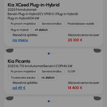
Kia XCeed Plug-in-Hybrid
2025
9 km
Automat
Benzín Plug-in Hybrid EV (PHEV) (Plug-in Hybrid)
Plug-in-Hybrid
104 kW
Po prvom majiteľovi
Servisná knižka
Predvádzacie vozidlo
Plug-in-Hybrid
+9 ďalších
Mesačná splátka
Akciová cena na úver
na mieru
25 100 €
Ušetríte 6 200 €
Kia Picanto
2025
16 715 km
Automat
Benzín
1.0 DPI
46 kW
Po prvom majiteľovi
Servisná knižka
1.0 DPI
Továrenská záruka
+6 ďalších
Mesačná splátka
Akciová cena na úver
od 49 €
14 400 €
Zlacnené o 4 100 €