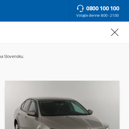
0800 100 100
Volajte denne 8:00 - 21:00
na Slovensku.