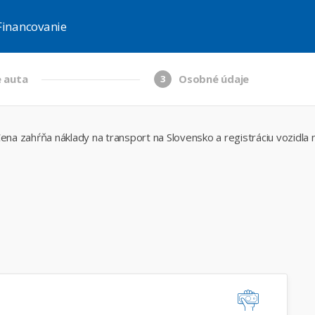
Financovanie
 auta
Osobné údaje
3
ena zahŕňa náklady na transport na Slovensko a registráciu vozidla 