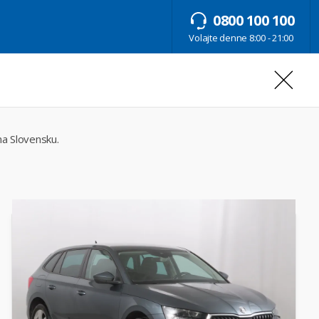
0800 100 100
Volajte denne 8:00 - 21:00
na Slovensku.