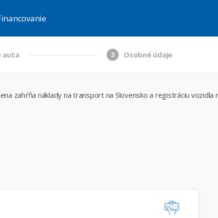
Financovanie
 auta
Osobné údaje
3
ena zahŕňa náklady na transport na Slovensko a registráciu vozidla 