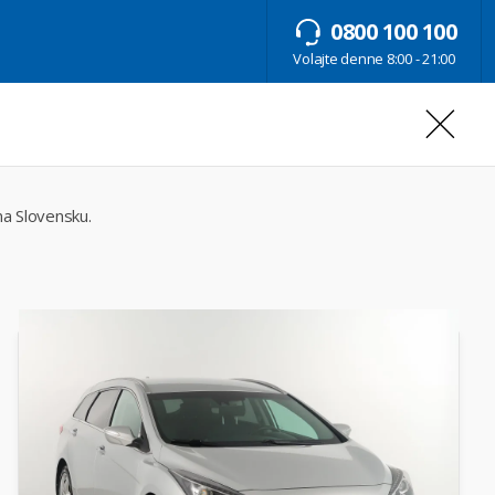
0800 100 100
Volajte denne 8:00 - 21:00
na Slovensku.