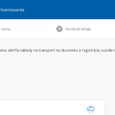
Financovanie
 auta
Osobné údaje
3
ena zahŕňa náklady na transport na Slovensko a registráciu vozidla 