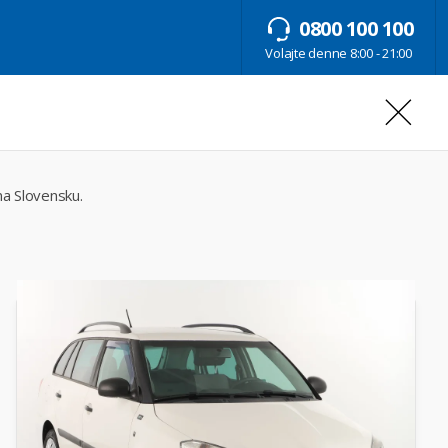
0800 100 100
Volajte denne 8:00 - 21:00
na Slovensku.