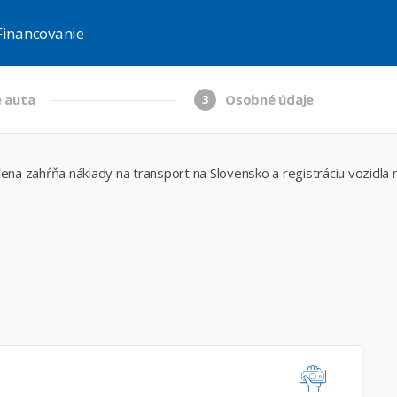
Financovanie
 auta
Osobné údaje
3
ena zahŕňa náklady na transport na Slovensko a registráciu vozidla 